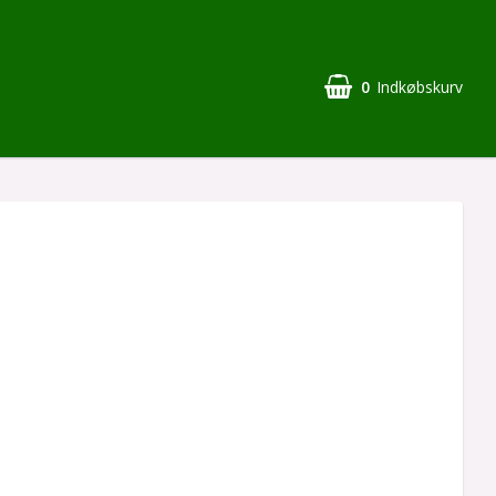
0
Indkøbskurv