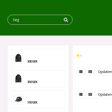
300 SEK
Opdatere
350 SEK
Opdatere
150 SEK