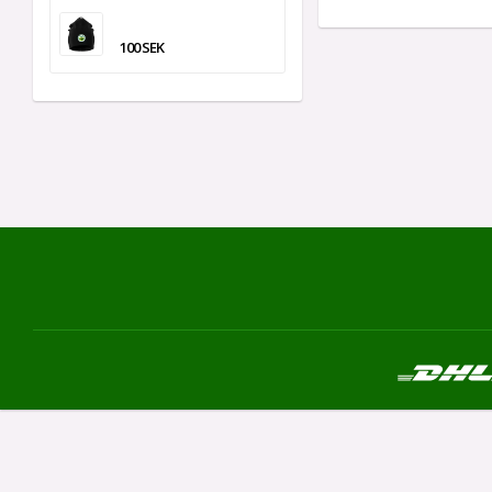
100 SEK